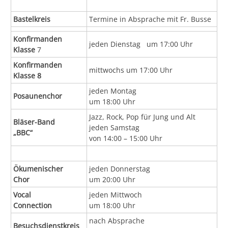
Bastelkreis
Termine in Absprache mit Fr. Busse
Konfirmanden
jeden Dienstag um 17:00 Uhr
Klasse
7
Konfirmanden
mittwochs um 17:00 Uhr
Klasse 8
jeden Montag
Posaunenchor
um 18:00 Uhr
Jazz, Rock, Pop für Jung und Alt
Bläser-Band
jeden Samstag
„BBC“
von 14:00 – 15:00 Uhr
Ökumenischer
jeden Donnerstag
Chor
um 20:00 Uhr
Vocal
jeden Mittwoch
Connection
um 18:00 Uhr
nach Absprache
Besuchsdienstkreis