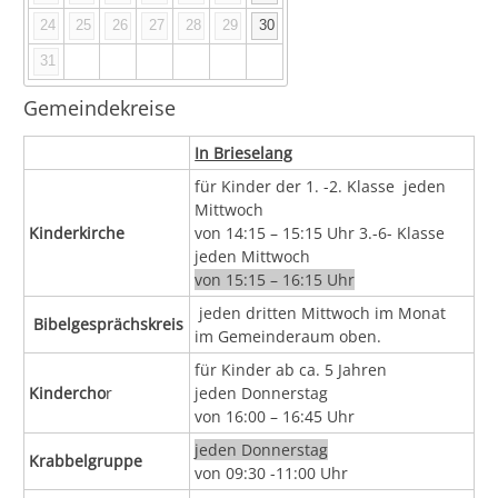
24
25
26
27
28
29
30
31
Gemeindekreise
In Brieselang
für Kinder der 1. -2. Klasse
jeden
Mittwoch
Kinderkirche
von 14:15 – 15:15 Uhr
3.-6- Klasse
jeden Mittwoch
von 15:15 – 16:15 Uhr
jeden dritten Mittwoch im Monat
Bibelgesprächskreis
im Gemeinderaum oben.
für Kinder ab ca. 5 Jahren
Kindercho
r
j
eden Donnerstag
von 16:00 – 16:45 Uhr
jeden Donnerstag
Krabbelgruppe
von 09:30 -11:00 Uhr