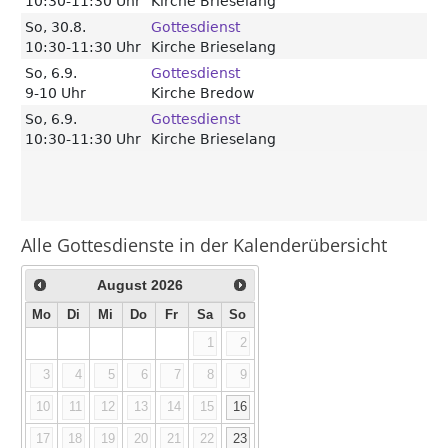
Alle Gottesdienste in der Kalenderübersicht
August
2026
Mo
Di
Mi
Do
Fr
Sa
So
1
2
3
4
5
6
7
8
9
10
11
12
13
14
15
16
17
18
19
20
21
22
23