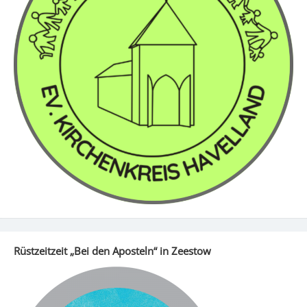
Rüstzeitzeit „Bei den Aposteln“ in Zeestow