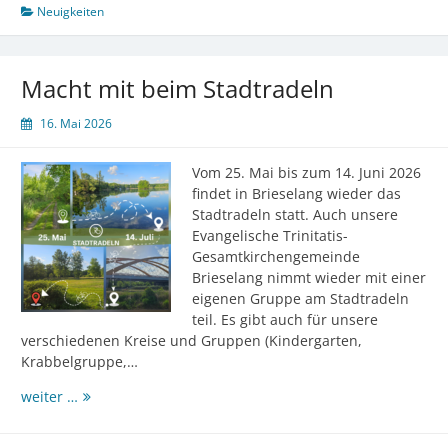
Kirchen
Neuigkeiten
2026
Macht mit beim Stadtradeln
16. Mai 2026
Vom 25. Mai bis zum 14. Juni 2026
findet in Brieselang wieder das
Stadtradeln statt. Auch unsere
Evangelische Trinitatis-
Gesamtkirchengemeinde
Brieselang nimmt wieder mit einer
eigenen Gruppe am Stadtradeln
teil. Es gibt auch für unsere
verschiedenen Kreise und Gruppen (Kindergarten,
Krabbelgruppe,…
Macht
weiter …
mit
beim