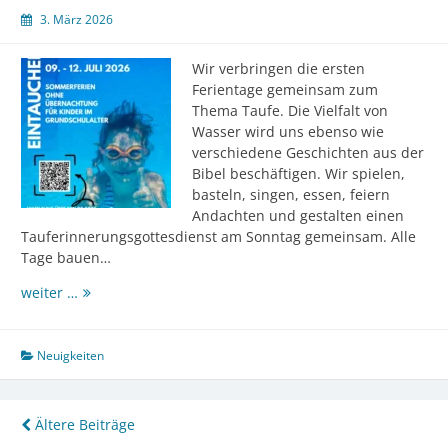
3. März 2026
Wir verbringen die ersten
Ferientage gemeinsam zum
Thema Taufe. Die Vielfalt von
Wasser wird uns ebenso wie
verschiedene Geschichten aus der
Bibel beschäftigen. Wir spielen,
basteln, singen, essen, feiern
Andachten und gestalten einen
Tauferinnerungsgottesdienst am Sonntag gemeinsam. Alle
Tage bauen…
Urlaub
weiter …
ohne
Koffer
2026
Neuigkeiten
Beitragsnavigation
Ältere Beiträge