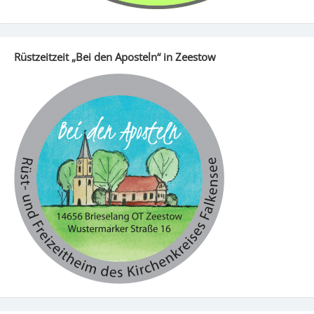
Rüstzeitzeit „Bei den Aposteln“ in Zeestow