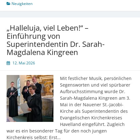
Stadtradeln
Neuigkeiten
„Halleluja, viel Leben!“ –
Einführung von
Superintendentin Dr. Sarah-
Magdalena Kingreen
12. Mai 2026
Mit festlicher Musik, persönlichen
Segensworten und viel spürbarer
Aufbruchsstimmung wurde Dr.
Sarah-Magdalena Kingreen am 3.
Mai in der Nauener St.-Jacobi-
Kirche als Superintendentin des
Evangelischen Kirchenkreises
Havelland eingeführt. Zugleich
war es ein besonderer Tag für den noch jungen
Kirchenkreis selbst: Erst…