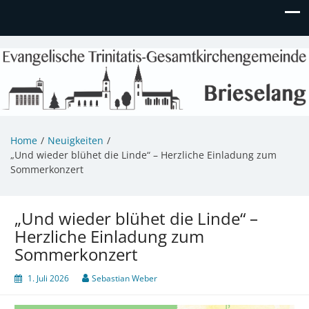
Evangelische Kirchengemeinde
Informationen zu Veranstaltungen, Gemeindeleben und
unserem Kindergarten
Brieselang
Home
Neuigkeiten
„Und wieder blühet die Linde“ – Herzliche Einladung zum
Sommerkonzert
„Und wieder blühet die Linde“ –
Herzliche Einladung zum
Sommerkonzert
1. Juli 2026
Sebastian Weber