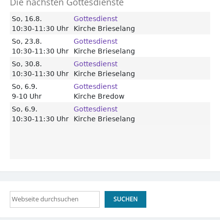
Die nächsten Gottesdienste
Suchen
SUCHEN