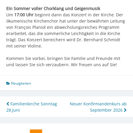
Ein Sommer voller Chorklang und Geigenmusik
Um
17:00 Uhr
beginnt dann das Konzert in der Kirche. Der
ökumenische Kirchenchor hat unter der bewährten Leitung
von François Planiol ein abwechslungsreiches Programm
erarbeitet, das die sommerliche Leichtigkeit in die Kirche
trägt. Das Konzert bereichern wird Dr. Bernhard Schmidt
mit seiner Violine.
Kommen Sie vorbei, bringen Sie Familie und Freunde mit
und lassen Sie sich verzaubern. Wir freuen uns auf Sie!
Neuigkeiten
Beitragsnavigation
Familienkirche Sonntag
Neuer Konfirmandenkurs ab
28.Juni
September 2026