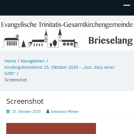
Evangelische Kirchengemeinde
Informationen zu Veranstaltungen, Gemeindeleben und
unserem Kindergarten
Brieselang
Home
Neuigkeiten
Kindergottesdienst 25. Oktober 2020 – „Gut, dass einer
hilft!“
Screenshot
Screenshot
25. Oktober 2020
Sebastian Weber