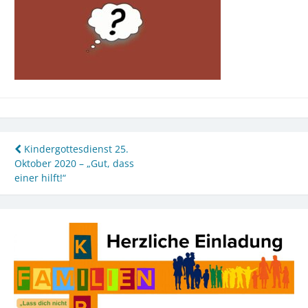
Beitragsnavigation
Kindergottesdienst 25.
Oktober 2020 – „Gut, dass
einer hilft!“