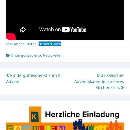
Zimt-Mandel-Sterne
Herunterladen
Kindergottesdienst
,
Neuigkeiten
Beitragsnavigation
Kindergottesdienst zum 2.
Musikalischer
Advent
Adventskalender unseres
Kirchenkreis