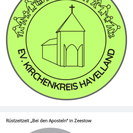
Rüstzeitzeit „Bei den Aposteln“ in Zeestow