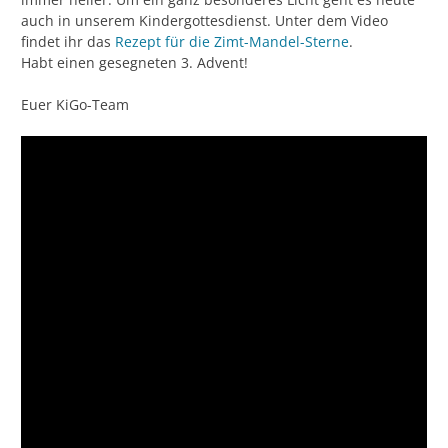
auch in unserem Kindergottesdienst. Unter dem Video
findet ihr das
Rezept für die Zimt-Mandel-Sterne
.
Habt einen gesegneten 3. Advent!
Euer KiGo-Team