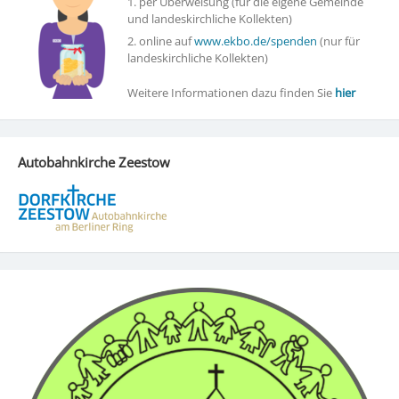
1. per Überweisung (für die eigene Gemeinde
und landeskirchliche Kollekten)
2. online auf
www.ekbo.de/spenden
(nur für
landeskirchliche Kollekten)
Weitere Informationen dazu finden Sie
hier
Autobahnkirche Zeestow