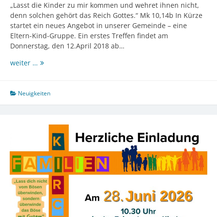
„Lasst die Kinder zu mir kommen und wehret ihnen nicht,
denn solchen gehört das Reich Gottes.“ Mk 10,14b In Kürze
startet ein neues Angebot in unserer Gemeinde – eine
Eltern-Kind-Gruppe. Ein erstes Treffen findet am
Donnerstag, den 12.April 2018 ab…
Eltern-
weiter …
Kind-
Gruppe
ab
Neuigkeiten
12.
April
2018