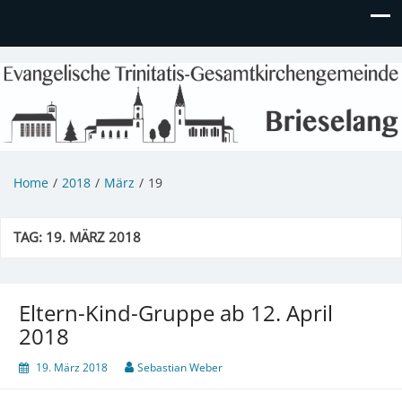
Evangelische Kirchengemeinde
Informationen zu Veranstaltungen, Gemeindeleben und
unserem Kindergarten
Brieselang
Home
2018
März
19
TAG:
19. MÄRZ 2018
Eltern-Kind-Gruppe ab 12. April
2018
19. März 2018
Sebastian Weber