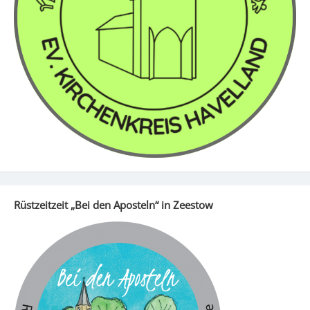
Rüstzeitzeit „Bei den Aposteln“ in Zeestow