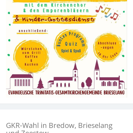
GKR-Wahl in Bredow, Brieselang
und Zeestow