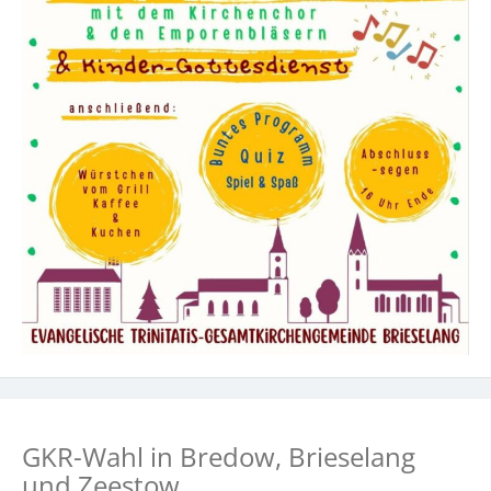
GKR-Wahl in Bredow, Brieselang
und Zeestow