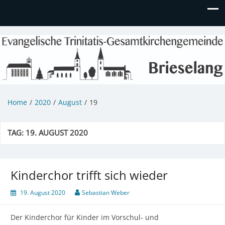
Evangelische Kirchengemeinde
Informationen zu Veranstaltungen, Gemeindeleben und
unserem Kindergarten
Brieselang
Home
2020
August
19
TAG:
19. AUGUST 2020
Kinderchor trifft sich wieder
19. August 2020
Sebastian Weber
Der Kinderchor für Kinder im Vorschul- und