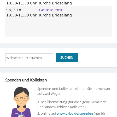
Suchen
SUCHEN
Spenden und Kollekten
Spenden und Kollekten können Sie momentan
auf zwei Wegen:
1. per Überweisung (für die eigene Gemeinde
und landeskirchliche Kollekten)
2. online auf
www.ekbo.de/spenden
(nur für