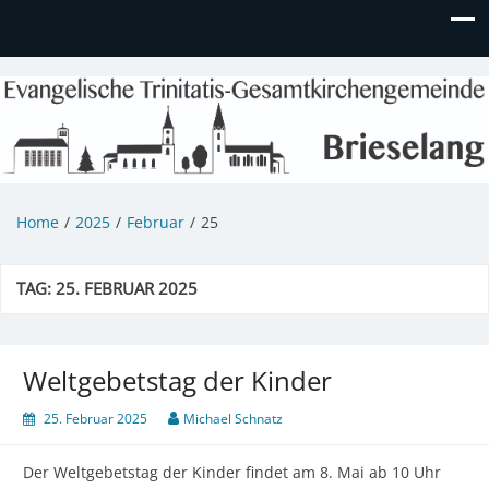
Evangelische Kirchengemeinde
Informationen zu Veranstaltungen, Gemeindeleben und
unserem Kindergarten
Brieselang
Home
2025
Februar
25
TAG:
25. FEBRUAR 2025
Weltgebetstag der Kinder
25. Februar 2025
Michael Schnatz
Der Weltgebetstag der Kinder findet am 8. Mai ab 10 Uhr