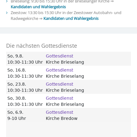
Brieselang: 9:30 bis 15:30 Uhr in der Brieselanger Kirche ⇒
Kandidaten und Wahlergebnis
Zeestow: 13:30 bis 15:30 Uhr in der Zeestower Autobahn- und
Radwegekirche ⇒
Kandidaten und Wahlergebnis
Die nächsten Gottesdienste