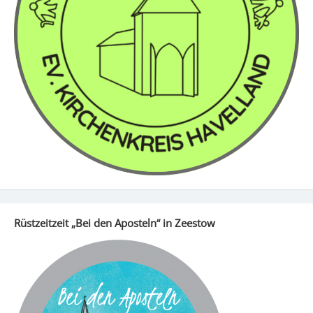
Rüstzeitzeit „Bei den Aposteln“ in Zeestow