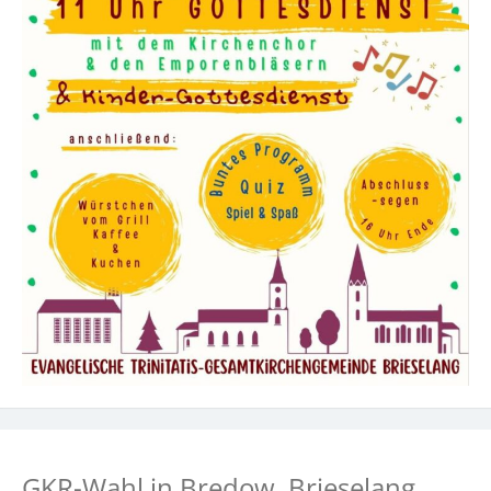
GKR-Wahl in Bredow, Brieselang