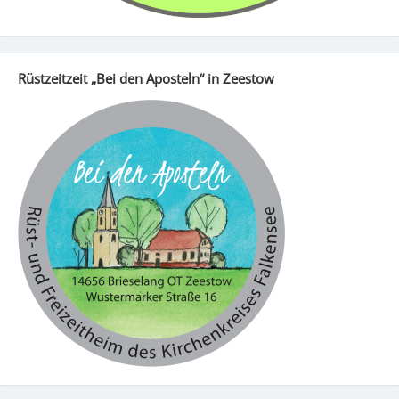
Rüstzeitzeit „Bei den Aposteln“ in Zeestow