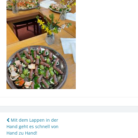
Beitragsnavigation
Mit dem Lappen in der
Hand geht es schnell von
Hand zu Hand!