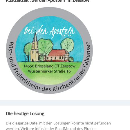
Rüstzeitzeit „Bei den Aposteln“ in Zeestow
Die heutige Losung
Die diesjärige Datei mit den Losungen konnte nicht gefunden
werden. Weitere Infos in der ReadMe.md des Plugins.