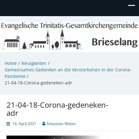
Evangelische Kirchengemeinde
Informationen zu Veranstaltungen, Gemeindeleben und
unserem Kindergarten
Brieselang
Home
Neuigkeiten
Gemeinsames Gedenken an die Verstorbenen in der Corona-
Pandemie
21-04-18-Corona-gedeneken-adr
21-04-18-Corona-gedeneken-
adr
16. April 2021
Sebastian Weber