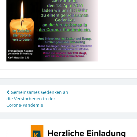
Beitragsnavigation
Gemeinsames Gedenken an
die Verstorbenen in der
Corona-Pandemie