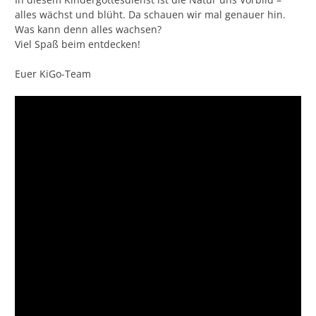
alles wächst und blüht. Da schauen wir mal genauer hin.
Was kann denn alles wachsen?
Viel Spaß beim entdecken!
Euer KiGo-Team