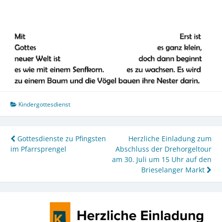
Kindergottesdienst
Beitragsnavigation
Gottesdienste zu Pfingsten
Herzliche Einladung zum
im Pfarrsprengel
Abschluss der Drehorgeltour
am 30. Juli um 15 Uhr auf den
Brieselanger Markt