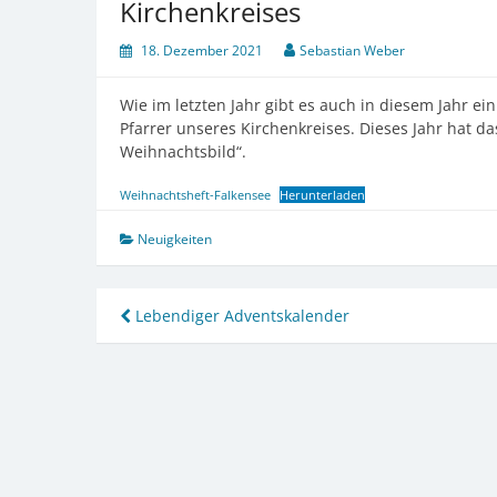
Kirchenkreises
18. Dezember 2021
Sebastian Weber
Wie im letzten Jahr gibt es auch in diesem Jahr e
Pfarrer unseres Kirchenkreises. Dieses Jahr hat 
Weihnachtsbild“.
Weihnachtsheft-Falkensee
Herunterladen
Neuigkeiten
Beitragsnavigation
Lebendiger Adventskalender