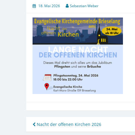
18. Mai 2026
Sebastian Weber
Beitragsnavigation
Nacht der offenen Kirchen 2026