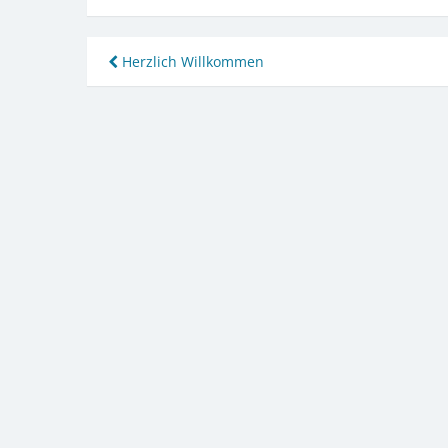
Beitragsnavigation
Herzlich Willkommen