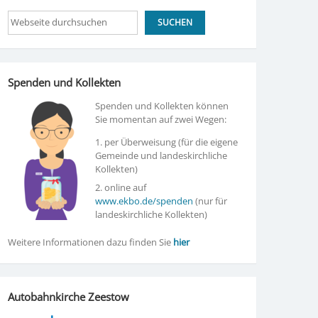
Suchen
SUCHEN
Spenden und Kollekten
Spenden und Kollekten können
Sie momentan auf zwei Wegen:
1. per Überweisung (für die eigene
Gemeinde und landeskirchliche
Kollekten)
2. online auf
www.ekbo.de/spenden
(nur für
landeskirchliche Kollekten)
Weitere Informationen dazu finden Sie
hier
Autobahnkirche Zeestow