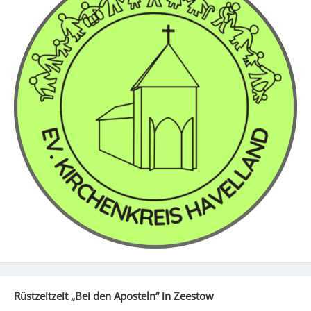
Rüstzeitzeit „Bei den Aposteln“ in Zeestow