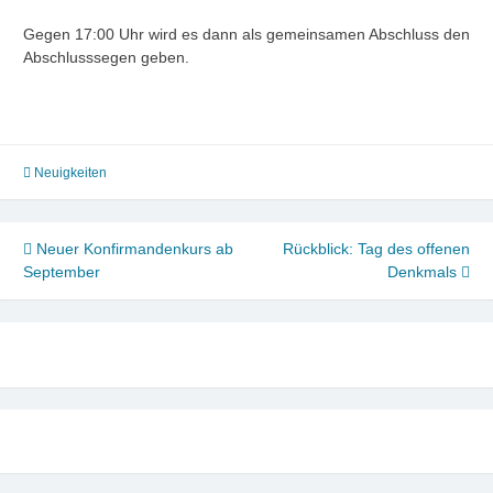
Gegen 17:00 Uhr wird es dann als gemeinsamen Abschluss den
Abschlusssegen geben.
Neuigkeiten
Beitragsnavigation
Neuer Konfirmandenkurs ab
Rückblick: Tag des offenen
September
Denkmals