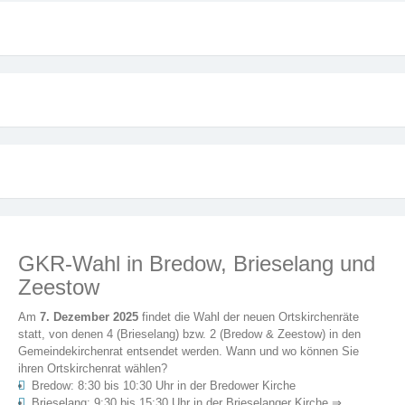
GKR-Wahl in Bredow, Brieselang und
Zeestow
Am
7. Dezember 2025
findet die Wahl der neuen Ortskirchenräte
statt, von denen 4 (Brieselang) bzw. 2 (Bredow & Zeestow) in den
Gemeindekirchenrat entsendet werden. Wann und wo können Sie
ihren Ortskirchenrat wählen?
Bredow: 8:30 bis 10:30 Uhr in der Bredower Kirche
Brieselang: 9:30 bis 15:30 Uhr in der Brieselanger Kirche ⇒