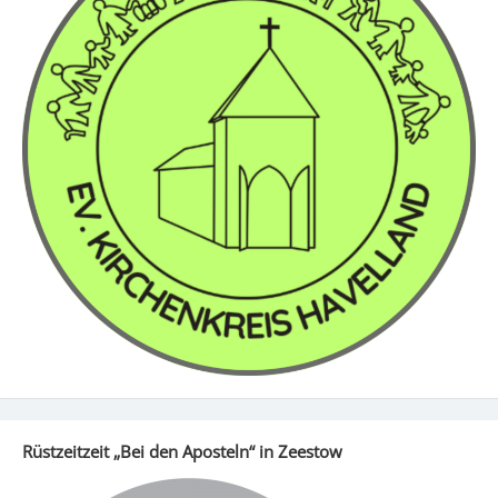
Rüstzeitzeit „Bei den Aposteln“ in Zeestow