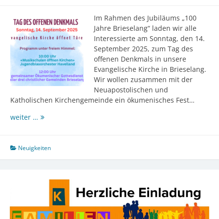
Im Rahmen des Jubiläums „100
Jahre Brieselang“ laden wir alle
Interessierte am Sonntag, den 14.
September 2025, zum Tag des
offenen Denkmals in unsere
Evangelische Kirche in Brieselang.
Wir wollen zusammen mit der
Neuapostolischen und
Katholischen Kirchengemeinde ein ökumenisches Fest…
Tag
weiter …
des
offenen
Denkmals:
Neuigkeiten
Evangelische
Kirche
öffnet
Türen