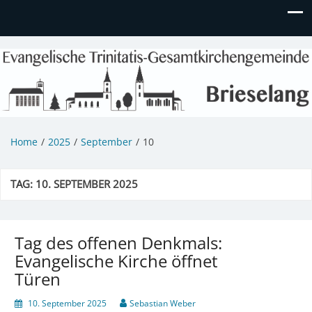
Evangelische Kirchengemeinde
Informationen zu Veranstaltungen, Gemeindeleben und
unserem Kindergarten
Brieselang
Home
2025
September
10
TAG:
10. SEPTEMBER 2025
Tag des offenen Denkmals:
Evangelische Kirche öffnet
Türen
10. September 2025
Sebastian Weber