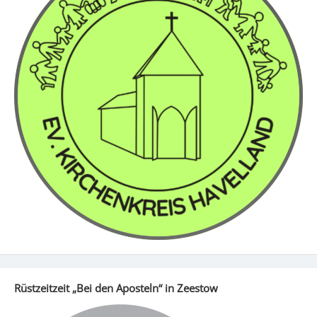
Rüstzeitzeit „Bei den Aposteln“ in Zeestow