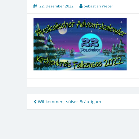
22. Dezember 2022
Sebastian Weber
Beitragsnavigation
Willkommen, süßer Bräutigam