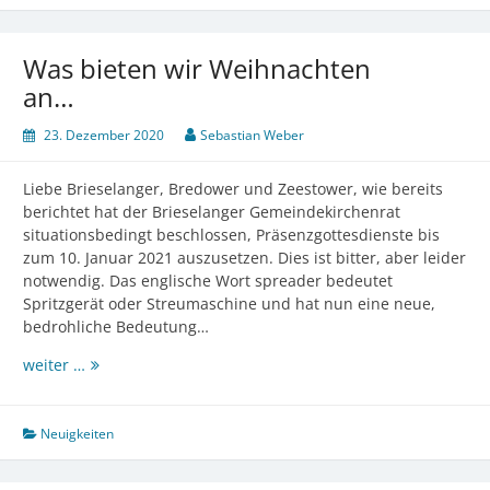
Was bieten wir Weihnachten
an…
23. Dezember 2020
Sebastian Weber
Liebe Brieselanger, Bredower und Zeestower, wie bereits
berichtet hat der Brieselanger Gemeindekirchenrat
situationsbedingt beschlossen, Präsenzgottesdienste bis
zum 10. Januar 2021 auszusetzen. Dies ist bitter, aber leider
notwendig. Das englische Wort spreader bedeutet
Spritzgerät oder Streumaschine und hat nun eine neue,
bedrohliche Bedeutung…
Was
weiter …
bieten
wir
Weihnachten
Neuigkeiten
an…