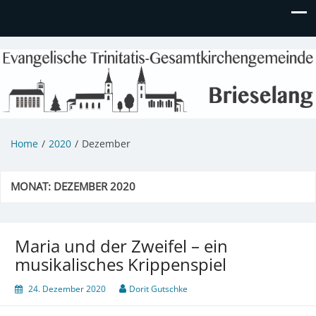
Evangelische Kirchengemeinde
Informationen zu Veranstaltungen, Gemeindeleben und
unserem Kindergarten
Brieselang
Home
2020
Dezember
MONAT:
DEZEMBER 2020
Maria und der Zweifel – ein
musikalisches Krippenspiel
24. Dezember 2020
Dorit Gutschke