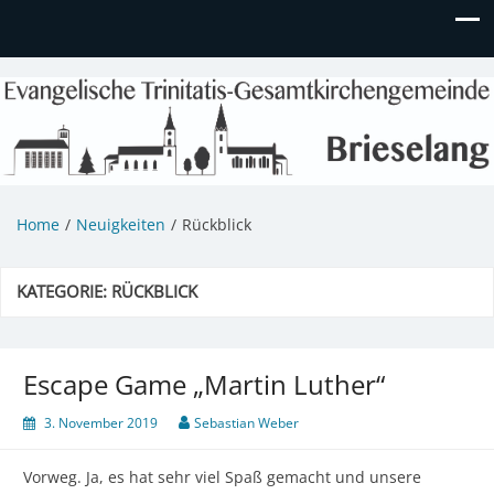
Evangelische Kirchengemeinde
Informationen zu Veranstaltungen, Gemeindeleben und
unserem Kindergarten
Brieselang
Home
Neuigkeiten
Rückblick
KATEGORIE:
RÜCKBLICK
Escape Game „Martin Luther“
3. November 2019
Sebastian Weber
Vorweg. Ja, es hat sehr viel Spaß gemacht und unsere