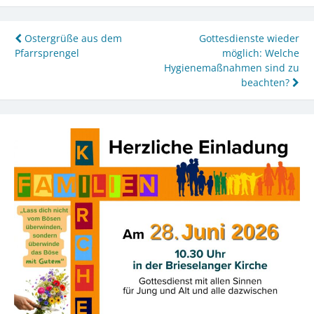
Beitragsnavigation
Ostergrüße aus dem
Gottesdienste wieder
Pfarrsprengel
möglich: Welche
Hygienemaßnahmen sind zu
beachten?