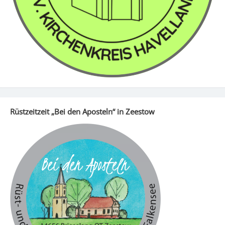
Rüstzeitzeit „Bei den Aposteln“ in Zeestow