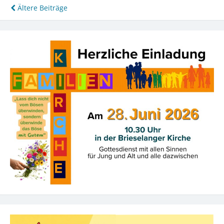
Beitragsnavigation
Ältere Beiträge