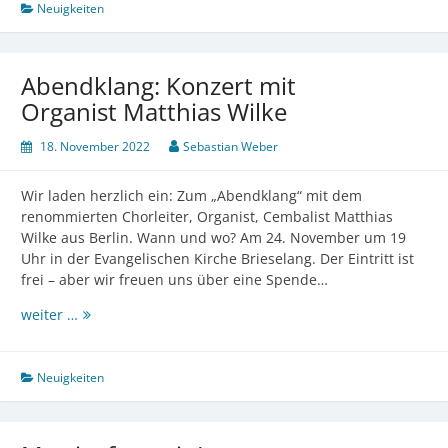
Neuigkeiten
Abendklang: Konzert mit
Organist Matthias Wilke
18. November 2022
Sebastian Weber
Wir laden herzlich ein: Zum „Abendklang“ mit dem
renommierten Chorleiter, Organist, Cembalist Matthias
Wilke aus Berlin. Wann und wo? Am 24. November um 19
Uhr in der Evangelischen Kirche Brieselang. Der Eintritt ist
frei – aber wir freuen uns über eine Spende…
Abendklang:
weiter …
Konzert
mit
Organist
Neuigkeiten
Matthias
Wilke