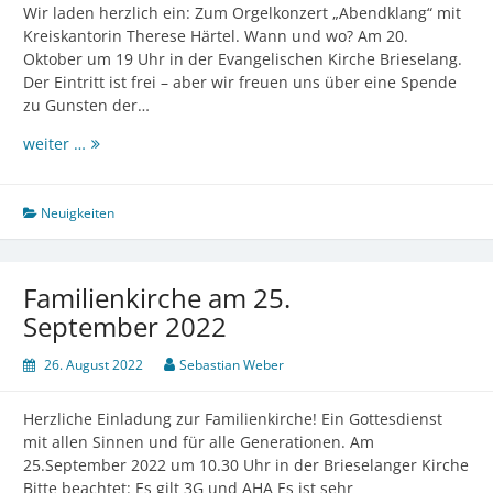
Wir laden herzlich ein: Zum Orgelkonzert „Abendklang“ mit
Kreiskantorin Therese Härtel. Wann und wo? Am 20.
Oktober um 19 Uhr in der Evangelischen Kirche Brieselang.
Der Eintritt ist frei – aber wir freuen uns über eine Spende
zu Gunsten der…
Abendklang:
weiter …
Konzert
mit
Kreiskantorin
Neuigkeiten
Härtel
Familienkirche am 25.
September 2022
26. August 2022
Sebastian Weber
Herzliche Einladung zur Familienkirche! Ein Gottesdienst
mit allen Sinnen und für alle Generationen. Am
25.September 2022 um 10.30 Uhr in der Brieselanger Kirche
Bitte beachtet: Es gilt 3G und AHA Es ist sehr