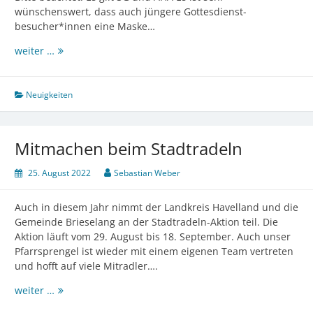
wünschenswert, dass auch jüngere Gottesdienst-
besucher*innen eine Maske…
Familienkirche
weiter …
am
25.
September
Neuigkeiten
2022
Mitmachen beim Stadtradeln
25. August 2022
Sebastian Weber
Auch in diesem Jahr nimmt der Landkreis Havelland und die
Gemeinde Brieselang an der Stadtradeln-Aktion teil. Die
Aktion läuft vom 29. August bis 18. September. Auch unser
Pfarrsprengel ist wieder mit einem eigenen Team vertreten
und hofft auf viele Mitradler….
Mitmachen
weiter …
beim