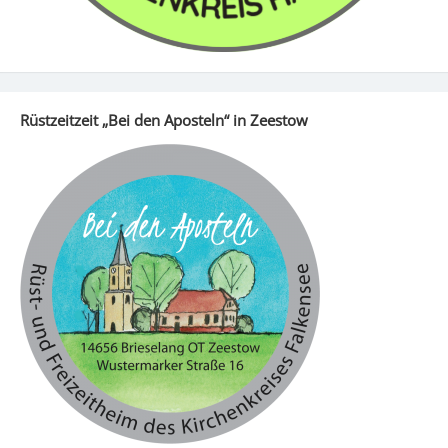
Rüstzeitzeit „Bei den Aposteln“ in Zeestow