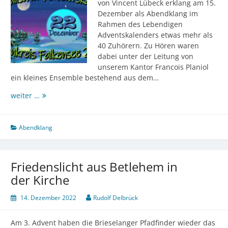
von Vincent Lübeck erklang am 15.
Dezember als Abendklang im
Rahmen des Lebendigen
Adventskalenders etwas mehr als
40 Zuhörern. Zu Hören waren
dabei unter der Leitung von
unserem Kantor Francois Planiol
ein kleines Ensemble bestehend aus dem…
Willkommen,
weiter …
süßer
Bräutigam
Abendklang
Friedenslicht aus Betlehem in
der Kirche
14. Dezember 2022
Rudolf Delbrück
Am 3. Advent haben die Brieselanger Pfadfinder wieder das