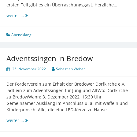
ersten Teil gibt es ein Überraschungsgast. Herzliche…
Weihnachtliche
weiter …
Kantate
zum
Abendklang
Abendklang
Adventssingen in Bredow
25. November 2022
Sebastian Weber
Der Förderverein zum Erhalt der Bredower Dorfkirche e.V.
lädt ein zum Adventssingen für Jung und AltWo: Dorfkirche
zu BredowWann: 3. Dezember 2022, 15:30 Uhr
Gemeinsamer Ausklang im Anschluss u. a. mit Waffeln und
Kinderpunsch. Alle, die eine LED-Kerze zu Hause…
Adventssingen
weiter …
in
Bredow