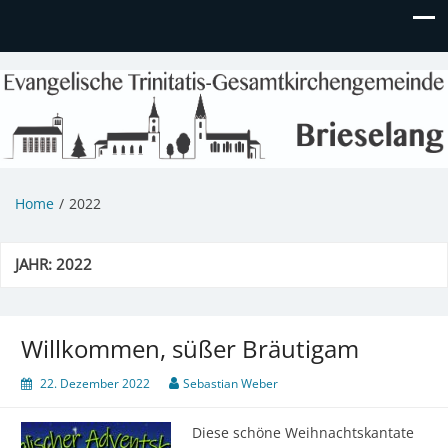
Evangelische Kirchengemeinde
Informationen zu Veranstaltungen, Gemeindeleben und
unserem Kindergarten
Brieselang
Home
2022
JAHR:
2022
Willkommen, süßer Bräutigam
22. Dezember 2022
Sebastian Weber
Diese schöne Weihnachtskantate